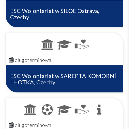
ESC Wolontariat w SILOE Ostrava,
Czechy
długoterminowa
ESC Wolontariat w SAREPTA KOMORNÍ
LHOTKA, Czechy
długoterminowa