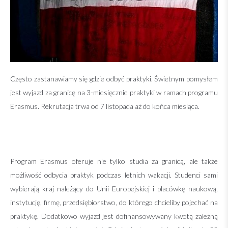
Często zastanawiamy się gdzie odbyć praktyki. Świetnym pomysłem
jest wyjazd za granicę na 3-miesięcznie praktyki w ramach programu
Erasmus. Rekrutacja trwa od 7 listopada aż do końca miesiąca.
Program Erasmus oferuje nie tylko studia za granicą, ale także
możliwość odbycia praktyk podczas letnich wakacji. Studenci sami
wybierają kraj należący do Unii Europejskiej i placówkę naukową,
instytucję, firmę, przedsiębiorstwo, do którego chcieliby pojechać na
praktykę. Dodatkowo wyjazd jest dofinansowywany kwotą zależną