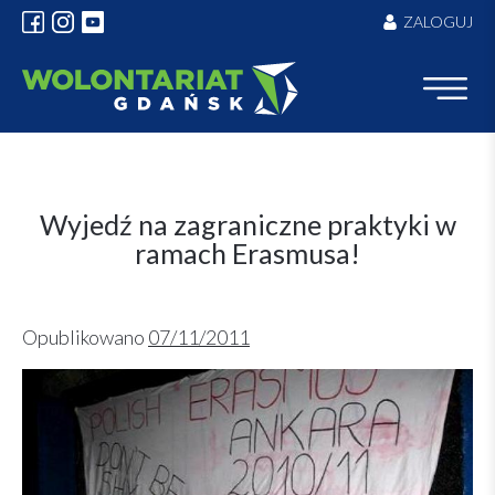
Skip
ZALOGUJ
to
content
Wyjedź na zagraniczne praktyki w
ramach Erasmusa!
Opublikowano
07/11/2011