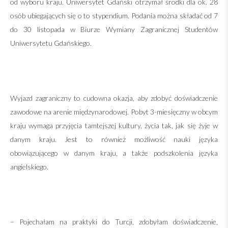
od wyboru kraju. Uniwersytet Gdański otrzymał środki dla ok. 28
osób ubiegających się o to stypendium. Podania można składać od 7
do 30 listopada w Biurze Wymiany Zagranicznej Studentów
Uniwersytetu Gdańskiego.
Wyjazd zagraniczny to cudowna okazja, aby zdobyć doświadczenie
zawodowe na arenie międzynarodowej. Pobyt 3-miesięczny w obcym
kraju wymaga przyjęcia tamtejszej kultury, życia tak, jak się żyje w
danym kraju. Jest to również możliwość nauki języka
obowiązującego w danym kraju, a także podszkolenia języka
angielskiego.
– Pojechałam na praktyki do Turcji, zdobyłam doświadczenie,