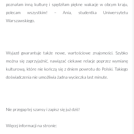
poznałam inną kulturę i spędziłam piękne wakacje w obcym kraju,
polecam wszystkim! – Ania, studentka Uniwersytetu
Warszawskiego.
Wyjazd gwarantuje także nowe, wartościowe znajomości. Szybko
można się zaprzyjaźnić, nawiązać ciekawe relacje poprzez wymianę
kulturową, które nie kończą się z dniem powrotu do Polski. Takiego
doświadczenia nie umożliwia żadna wycieczka last minute.
Nie przegap tej szansy i zapisz się już dziś!
Więcej informacji na stronie: