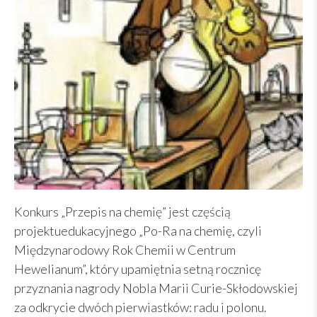
Konkurs „Przepis na chemię” jest częścią
projektuedukacyjnego „Po-Ra na chemię, czyli
Międzynarodowy Rok Chemii w Centrum
Hewelianum”, który upamiętnia setną rocznicę
przyznania nagrody Nobla Marii Curie-Skłodowskiej
za odkrycie dwóch pierwiastków: radu i polonu.