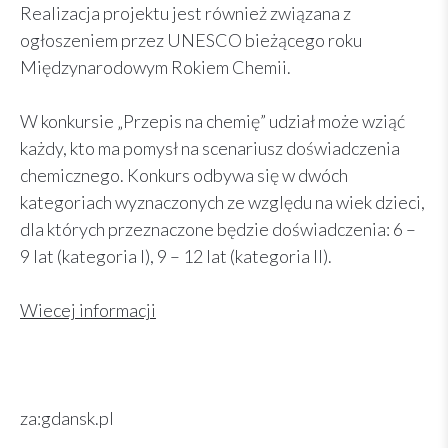
Realizacja projektu jest również związana z
ogłoszeniem przez UNESCO bieżącego roku
Międzynarodowym Rokiem Chemii.
W konkursie „Przepis na chemię” udział może wziąć
każdy, kto ma pomysł na scenariusz doświadczenia
chemicznego. Konkurs odbywa się w dwóch
kategoriach wyznaczonych ze względu na wiek dzieci,
dla których przeznaczone będzie doświadczenia: 6 –
9 lat (kategoria I), 9 – 12 lat (kategoria II).
Wiecej informacji
za:gdansk.pl