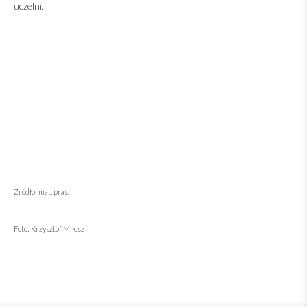
uczelni.
Źródło: mat. pras.
Foto: Krzysztof Miłosz