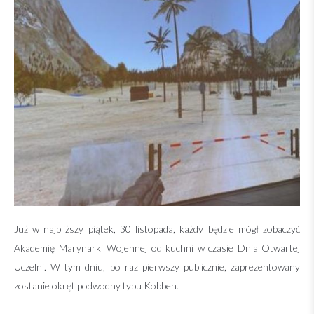
Już w najbliższy piątek, 30 listopada, każdy będzie mógł zobaczyć
Akademię Marynarki Wojennej od kuchni w czasie Dnia Otwartej
Uczelni. W tym dniu, po raz pierwszy publicznie, zaprezentowany
zostanie okręt podwodny typu Kobben.