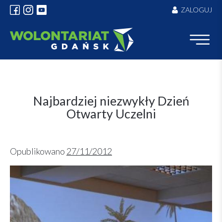
Skip
ZALOGUJ
to
content
Najbardziej niezwykły Dzień
Otwarty Uczelni
Opublikowano
27/11/2012