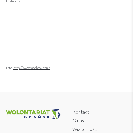
kostiumy.
Foto:
http://www.facebook.com/
Kontakt
O nas
Wiadomości