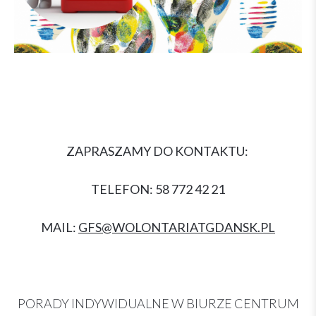
ZAPRASZAMY DO KONTAKTU:
TELEFON: 58 772 42 21
MAIL:
GFS@WOLONTARIATGDANSK.PL
PORADY INDYWIDUALNE W BIURZE CENTRUM