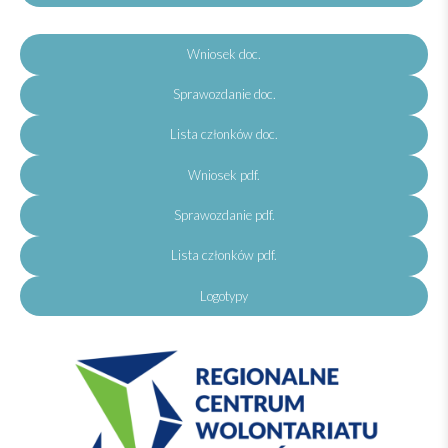
Wniosek doc.
Sprawozdanie doc.
Lista członków doc.
Wniosek pdf.
Sprawozdanie pdf.
Lista członków pdf.
Logotypy