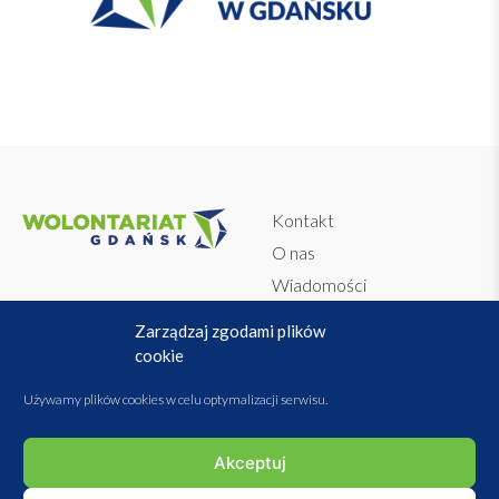
Kontakt
O nas
Wiadomości
Dokumenty
Regulamin
Zarządzaj zgodami plików
WolontariAPP
Polityka prywatności
cookie
Baza Organizacji i Instytucji
Przetwarzanie danych
Używamy plików cookies w celu optymalizacji serwisu.
osobowych
Polityka plików cookies
Akceptuj
Statut stowarzyszenia