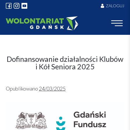
Skip
ZALOGUJ
to
content
Dofinansowanie działalności Klubów
i Kół Seniora 2025
Opublikowano
24/03/2025