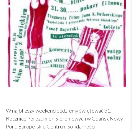
W najbliższy weekend będziemy świętować 31.
Rocznicę Porozumień Sierpniowych w Gdańsk Nowy
Port. Europejskie Centrum Solidarności