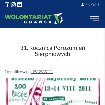
Skip
ZALOGUJ
to
content
31. Rocznica Porozumień
Sierpniowych
Opublikowano
09/08/2011