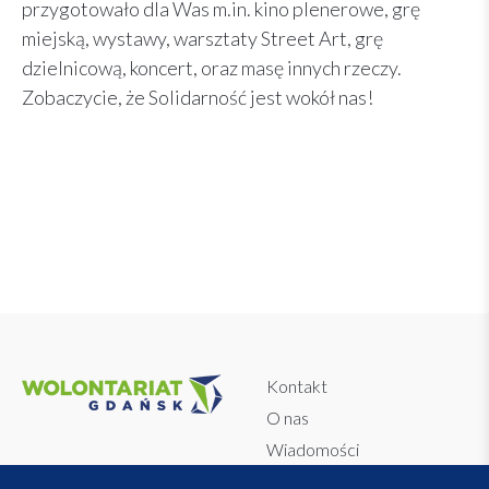
przygotowało dla Was m.in. kino plenerowe, grę
miejską, wystawy, warsztaty Street Art, grę
dzielnicową, koncert, oraz masę innych rzeczy.
Zobaczycie, że Solidarność jest wokół nas!
Kontakt
O nas
Wiadomości
Dokumenty
Regulamin